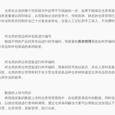
仓库在企业的整个供应链当中起带不可或缺的一步，如果不能保证仓库有效
服务质量难以得到保证，从而影响企业的竞争力。传统简单、静态的仓库管理已
库作业和库存控制作业已十分复杂多样化，仅靠人工记忆和手工录入，不但费时
对仓库的货品和外包装进行编号
根据不同的产品对库存品进行科学编码，管家婆的
库存管理
系统在科学编码
库存品和外包装箱的条码标签。
对仓库的库位和货架进行科学编码
对仓库的库位和货架进行科学编码，用条码符号加以标识，并在入库时采集
系统，仓库的库位管理有利于在大型仓库或多品种仓库种快速定位库存品所在的
仓库作业的效率。
数据的上传与同步
将现场采集的数据上传到仓库管理系统中，自动更新系统中的数据。同时也
格，以便在现场进行查询和调用。通过仓库条码解决方案可以帮助企业实现以下
管理，出库管理，质检管理，统计分析。