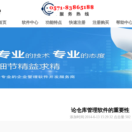
首页
软件中心
功能特点
快速注册
注册购买
帮助中
论仓库管理软件的重要性
添加时间:2014-6-13 15:29:32 点击量:
502