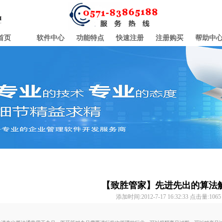
首页
软件中心
功能特点
快速注册
注册购买
帮助中
【致胜管家】先进先出的算法
添加时间:2012-7-17 16:32:33 点击量:
1065