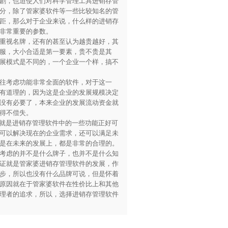
剧，也迫使人们对科学管理工具进销存管
分，除了管家婆软件等一些比较知名的管
距，那么对于企业来说，什么样的进销存
非常重要的参数。
重视名牌，还有的甚至认为越贵越好，其
服，大小合适是第一要素，贵不贵是其
展模式是不同的，一个企业一个样，搞不
往考虑功能非常全面的软件，对于这一
有道理的，因为这是企业的发展规模决定
没有必要了，本来企业的发展流动资金就
得不偿失。
就是进销存管理软件中的一些功能正好可
可以解决现在的企业需求，还可以满足未
是在未来的发展上，都是非常的合理的。
考虑的并不是什么牌子，也并不是什么知
证就是管家婆进销存管理软件的发展，作
步，所以也没有什么品牌可说，但是怀着
原因就在于管家婆软件在性价比上和其他
理者的追求，所以，选择进销存管理软件