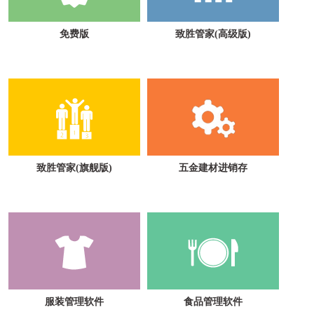
免费版
致胜管家(高级版)
致胜管家(旗舰版)
五金建材进销存
服装管理软件
食品管理软件